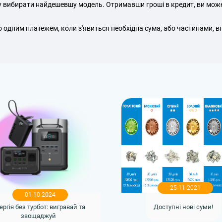
ару вибирати найдешевшу модель. Отримавши гроші в кредит, ви може
одним платежем, коли з'явиться необхідна сума, або частинами, в
25-11-2021
01-10-2024
ергія без турбот: вигравай та
Доступні нові суми!
заощаджуй