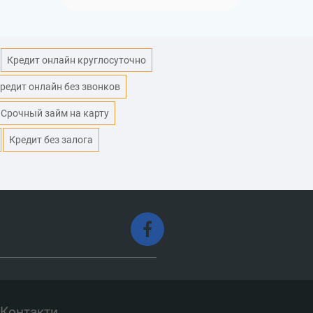
Кредит онлайн круглосуточно
редит онлайн без звонков
Срочный займ на карту
Кредит без залога
Контакти