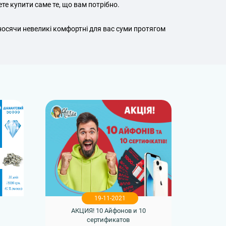
те купити саме те, що вам потрібно.
носячи невеликі комфортні для вас суми протягом
19-11-2021
АКЦИЯ! 10 Айфонов и 10
сертификатов