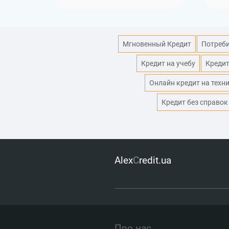
Мгновенный Кредит
Потреби
Кредит на учебу
Кредит
Онлайн кредит на техн
Кредит без справок
Alex
C
redit.ua
Про нас