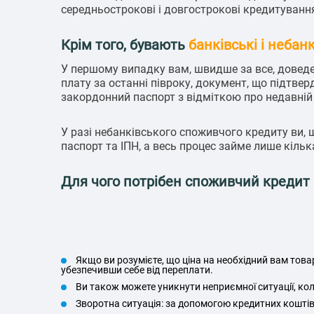
середньострокові і довгострокові кредитуванн
Крім того, бувають
банківські і небан
У першому випадку вам, швидше за все, доведе
плату за останні півроку, документ, що підтве
закордонний паспорт з відміткою про недавній 
У разі небанківського споживчого кредиту ви, 
паспорт та ІПН, а весь процес займе лише кільк
Для чого потрібен споживчий кредит і
Якщо ви розумієте, що ціна на необхідний вам тов
убезпечивши себе від переплати.
Ви також можете уникнути неприємної ситуації, кол
Зворотна ситуація: за допомогою кредитних коштів