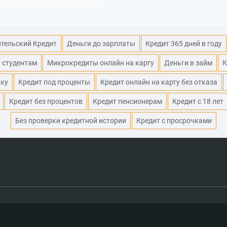
тельский Кредит
Деньги до зарплаты
Кредит 365 дней в году
 студентам
Микрокредиты онлайн на карту
Деньги в займ
К
ику
Кредит под проценты
Кредит онлайн на карту без отказа
Кредит без процентов
Кредит пенсионерам
Кредит с 18 лет
Без проверки кредитной истории
Кредит с просрочками