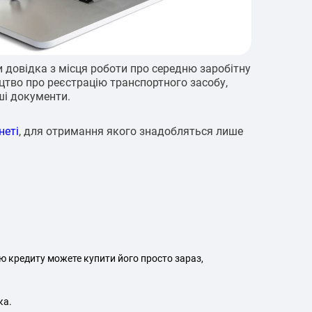
 довідка з місця роботи про середню заробітну
оцтво про реєстрацію транспортного засобу,
ші документи.
неті
, для отримання якого знадобляться лише
ю кредиту можете купити його просто зараз,
ка.