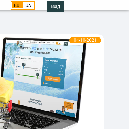
RU
UA
Вхід
04-10-2021