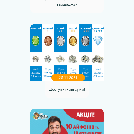
заощаджуй
25-11-2021
Доступні нові суми!