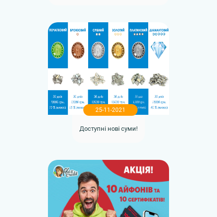
25-11-2021
Доступні нові суми!