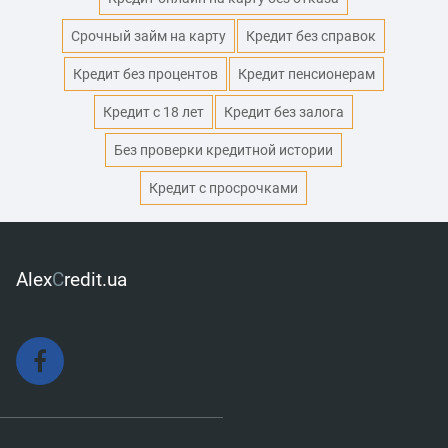
Срочный займ на карту
Кредит без справок
Кредит без процентов
Кредит пенсионерам
Кредит с 18 лет
Кредит без залога
Без проверки кредитной истории
Кредит с просрочками
Alex
C
redit.ua