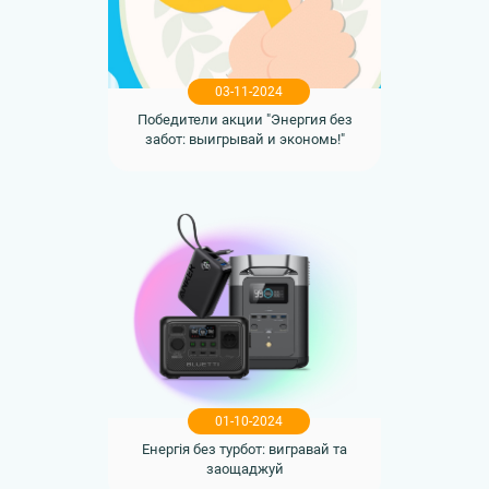
03-11-2024
Победители акции "Энергия без
забот: выигрывай и экономь!"
01-10-2024
Енергія без турбот: вигравай та
заощаджуй