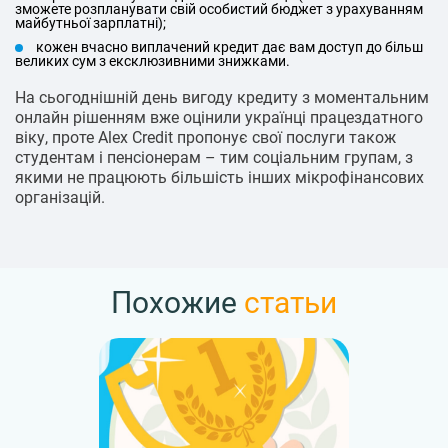
зможете розпланувати свій особистий бюджет з урахуванням
майбутньої зарплатні);
кожен вчасно виплачений кредит дає вам доступ до більш
великих сум з ексклюзивними знижками.
На сьогоднішній день вигоду кредиту з моментальним
онлайн рішенням вже оцінили українці працездатного
віку, проте Alex Credit пропонує свої послуги також
студентам і пенсіонерам – тим соціальним групам, з
якими не працюють більшість інших мікрофінансових
організацій.
Похожие
статьи